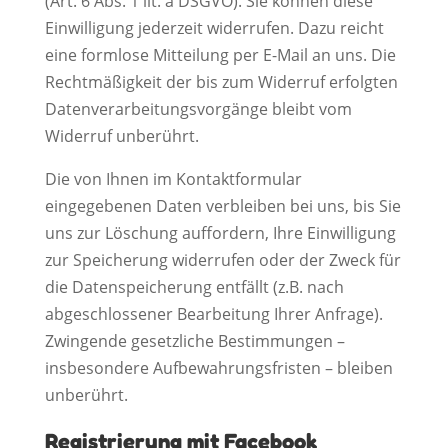
(Art. 6 Abs. 1 lit. a DSGVO). Sie können diese
Einwilligung jederzeit widerrufen. Dazu reicht
eine formlose Mitteilung per E-Mail an uns. Die
Rechtmäßigkeit der bis zum Widerruf erfolgten
Datenverarbeitungsvorgänge bleibt vom
Widerruf unberührt.
Die von Ihnen im Kontaktformular
eingegebenen Daten verbleiben bei uns, bis Sie
uns zur Löschung auffordern, Ihre Einwilligung
zur Speicherung widerrufen oder der Zweck für
die Datenspeicherung entfällt (z.B. nach
abgeschlossener Bearbeitung Ihrer Anfrage).
Zwingende gesetzliche Bestimmungen –
insbesondere Aufbewahrungsfristen – bleiben
unberührt.
Registrierung mit Facebook