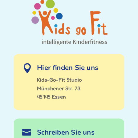
Hier finden Sie uns

Kids-Go-Fit Studio
Münchener Str. 73
45145 Essen
Schreiben Sie uns
