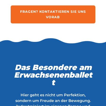
FRAGEN? KONTAKTIEREN SIE UNS
VORAB
Das Besondere am
Erwachsenenballet
t
Hier geht es nicht um Perfektion,
sondern um Freude an der Bewegung.