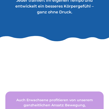
Jeder trainiert im eigenen Tempo und
entwickelt ein besseres Körpergefühl –
ganz ohne Druck.
Warum „Kids Go Fit“?
Auch Erwachsene profitieren von unserem
ganzheitlichen Ansatz: Bewegung,