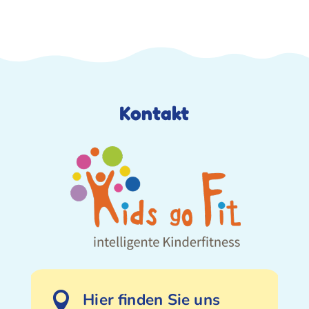
Kontakt
Hier finden Sie uns
