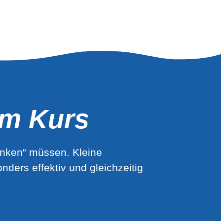
em Kurs
enken“ müssen. Kleine
ers effektiv und gleichzeitig