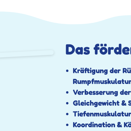
Das förder
Kräftigung der R
Rumpfmuskulatu
Verbesserung der
Gleichgewicht & S
Tiefenmuskulatur
Koordination & K