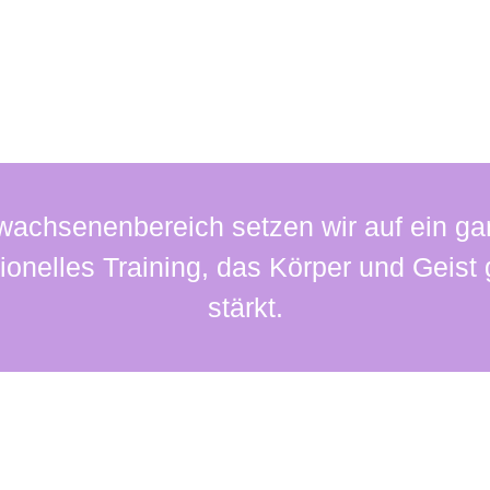
„Kids Go Fit“?
achsenenbereich setzen wir auf ein ga
ionelles Training, das Körper und Geis
stärkt.