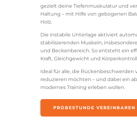
gezielt deine Tiefenmuskulatur und ve
Haltung – mit Hilfe von gebogenen Ba
Holz.
Die instabile Unterlage aktiviert autom
stabilisierenden Muskeln, insbesonder
und Beckenbereich. So entsteht ein effe
Kraft, Gleichgewicht und Körperkontrolle
Ideal für alle, die Rückenbeschwerden
reduzieren möchten – und dabei ein a
modernes Training erleben wollen.
PROBESTUNDE VEREINBAREN