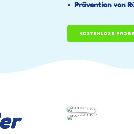
Prävention von 
KOSTENLOSE PROBE
der