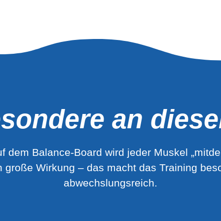
sondere an dies
uf dem Balance-Board wird jeder Muskel „mitd
roße Wirkung – das macht das Training besond
abwechslungsreich.