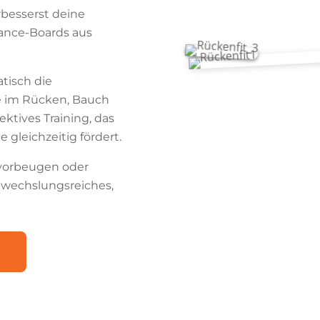
rbesserst deine
lance-Boards aus
atisch die
e im Rücken, Bauch
ktives Training, das
 gleichzeitig fördert.
 vorbeugen oder
bwechslungsreiches,