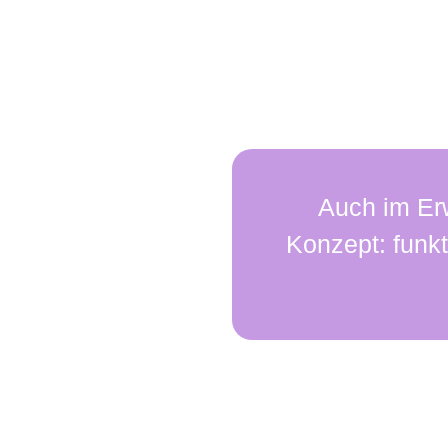
Warum 
Auch im Erw
Konzept: funkt