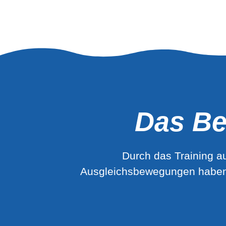
Das Be
Durch das Training a
Ausgleichsbewegungen haben g